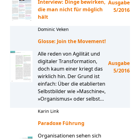
Interview: Dinge bewirken,
Ausgabe
die man nicht für möglich
5/2016
hält
Dominic Veken
Glosse: Join the Movement!
Alle reden von Agilität und
digitaler Transformation,
Ausgabe
doch kaum einer kriegt das
5/2016
wirklich hin. Der Grund ist
einfach: Über die etablierten
Selbstbilder wie »Maschine«,
»Organismus« oder selbst…
Karin Link
Paradoxe Führung
Organisationen sehen sich