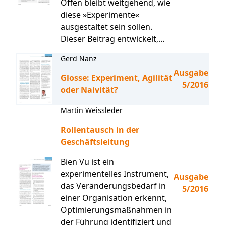
Offen bleibt weitgehend, wie
diese »Experimente«
ausgestaltet sein sollen.
Dieser Beitrag entwickelt,…
Gerd Nanz
Ausgabe
Glosse: Experiment, Agilität
5/2016
oder Naivität?
Martin Weissleder
Rollentausch in der
Geschäftsleitung
Bien Vu ist ein
experimentelles Instrument,
Ausgabe
das Veränderungsbedarf in
5/2016
einer Organisation erkennt,
Optimierungsmaßnahmen in
der Führung identifiziert und