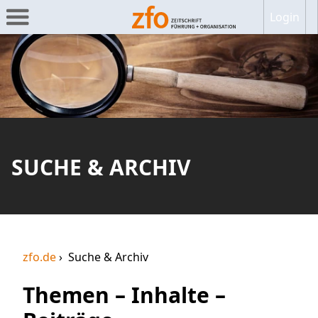
Login
SUCHE & ARCHIV
zfo.de
Suche & Archiv
Themen – Inhalte –