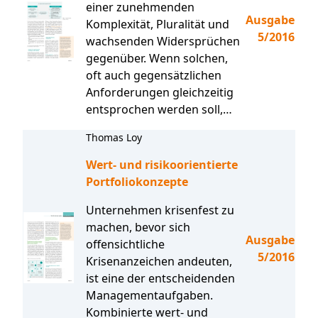
einer zunehmenden
Ausgabe
Komplexität, Pluralität und
5/2016
wachsenden Widersprüchen
gegenüber. Wenn solchen,
oft auch gegensätzlichen
Anforderungen gleichzeitig
entsprochen werden soll,…
Thomas Loy
Wert- und risikoorientierte
Portfoliokonzepte
Unternehmen krisenfest zu
machen, bevor sich
Ausgabe
offensichtliche
5/2016
Krisenanzeichen andeuten,
ist eine der entscheidenden
Managementaufgaben.
Kombinierte wert- und