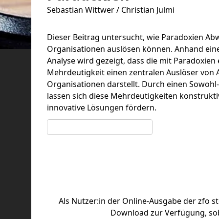
Sebastian Wittwer / Christian Julmi
Dieser Beitrag untersucht, wie Paradoxien Abw
Organisationen auslösen können. Anhand einer
Analyse wird gezeigt, dass die mit Paradoxie
Mehrdeutigkeit einen zentralen Auslöser von 
Organisationen darstellt. Durch einen Sowohl
lassen sich diese Mehrdeutigkeiten konstruk
innovative Lösungen fördern.
Artikel bei Genios kaufen
Als Nutzer:in der Online-Ausgabe der zfo s
Download zur Verfügung, sob