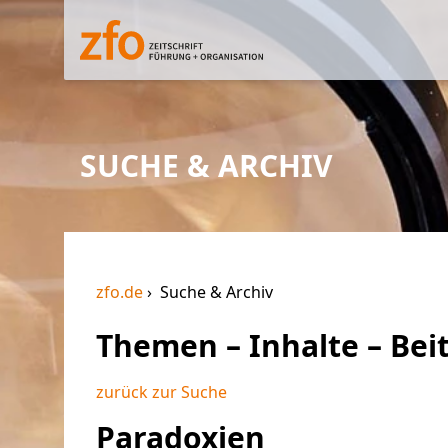
SUCHE & ARCHIV
zfo.de
Suche & Archiv
Themen – Inhalte – Bei
zurück zur Suche
Paradoxien