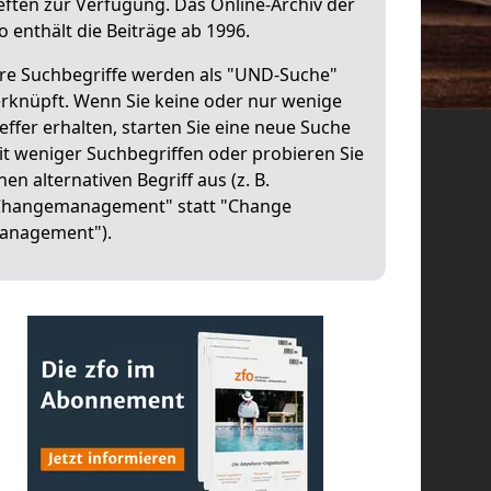
ften zur Verfügung. Das Online-Archiv der
o enthält die Beiträge ab 1996.
hre Suchbegriffe werden als "UND-Suche"
rknüpft. Wenn Sie keine oder nur wenige
effer erhalten, starten Sie eine neue Suche
t weniger Suchbegriffen oder probieren Sie
nen alternativen Begriff aus (z. B.
Changemanagement" statt "Change
anagement").