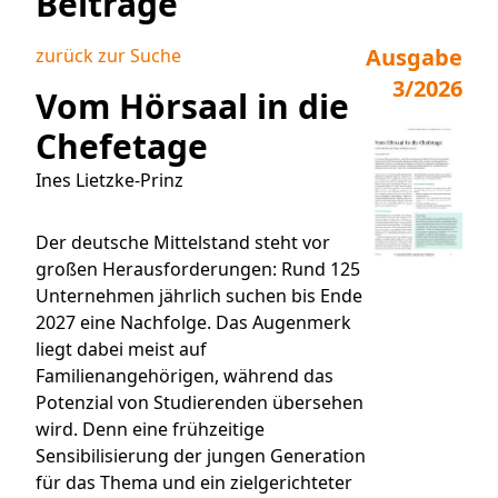
Beiträge
Ausgabe
zurück zur Suche
3/2026
Vom Hörsaal in die
Chefetage
Ines Lietzke-Prinz
Der deutsche Mittelstand steht vor
großen Herausforderungen: Rund 125
Unternehmen jährlich suchen bis Ende
2027 eine Nachfolge. Das Augenmerk
liegt dabei meist auf
Familienangehörigen, während das
Potenzial von Studierenden übersehen
wird. Denn eine frühzeitige
Sensibilisierung der jungen Generation
für das Thema und ein zielgerichteter