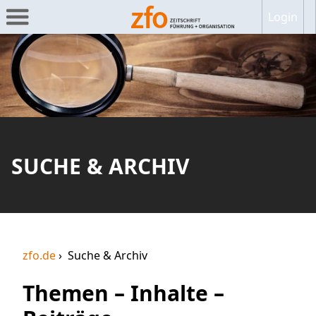
Login
SUCHE & ARCHIV
zfo.de
Suche & Archiv
Themen – Inhalte –