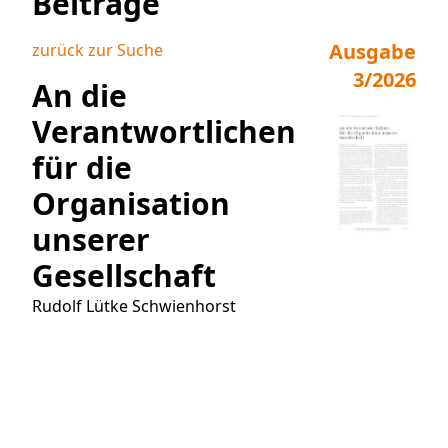
Beiträge
Ausgabe
zurück zur Suche
3/2026
An die
Verantwortlichen
für die
Organisation
unserer
Gesellschaft
Rudolf Lütke Schwienhorst
Artikel bei Genios kaufen