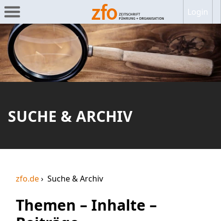
Login
SUCHE & ARCHIV
zfo.de
Suche & Archiv
Themen – Inhalte –