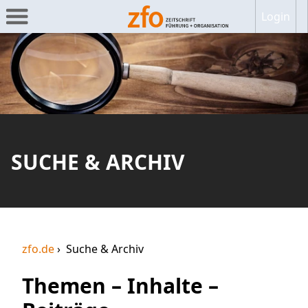
Login
SUCHE & ARCHIV
zfo.de
Suche & Archiv
Themen – Inhalte –