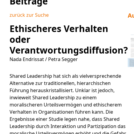
Beiträge
A
zurück zur Suche
Ethischeres Verhalten
oder
Verantwortungsdiffusion?
Nada Endrissat / Petra Segger
Shared Leadership hat sich als vielversprechende
Alternative zur traditionellen, hierarchischen
Führung herauskristallisiert. Unklar ist jedoch,
inwieweit Shared Leadership zu einem
moralischeren Urteilsvermögen und ethischerem
Verhalten in Organisationen führen kann. Die
Ergebnisse einer Studie legen nahe, dass Shared
Leadership durch Interaktion und Partizipation das
moralische Urteilsvermögen erhöht und die Gefahr