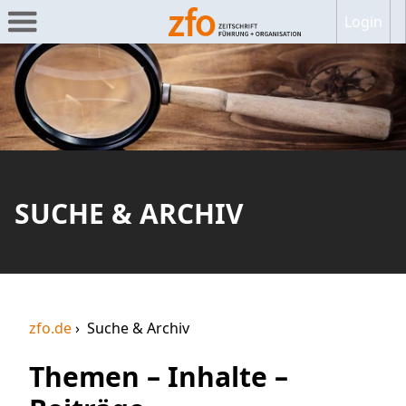
Login
SUCHE & ARCHIV
zfo.de
Suche & Archiv
Themen – Inhalte –