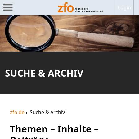
Login
SUCHE & ARCHIV
zfo.de
Suche & Archiv
Themen – Inhalte –