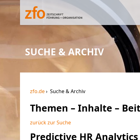
SUCHE & ARCHIV
zfo.de
Suche & Archiv
Themen – Inhalte – Bei
zurück zur Suche
Predictive HR Analytics