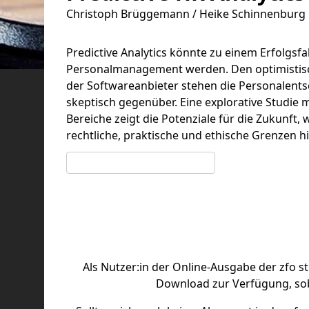
Christoph Brüggemann / Heike Schinnenburg
Predictive Analytics könnte zu einem Erfolgsfa
Personalmanagement werden. Den optimisti
der Softwareanbieter stehen die Personalents
skeptisch gegenüber. Eine explorative Studie 
Bereiche zeigt die Potenziale für die Zukunft, 
rechtliche, praktische und ethische Grenzen hi
Artikel bei Genios kaufen
Als Nutzer:in der Online-Ausgabe der zfo s
Download zur Verfügung, sob