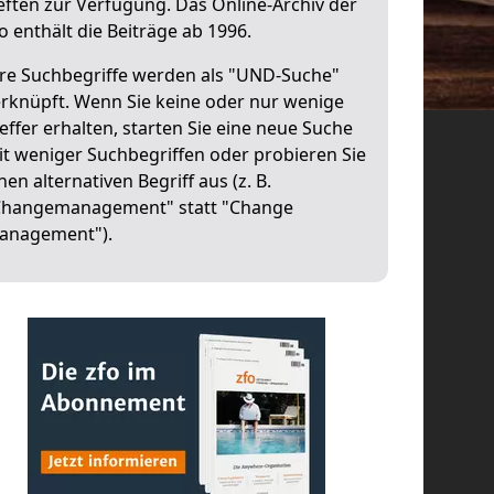
ften zur Verfügung. Das Online-Archiv der
o enthält die Beiträge ab 1996.
hre Suchbegriffe werden als "UND-Suche"
rknüpft. Wenn Sie keine oder nur wenige
effer erhalten, starten Sie eine neue Suche
t weniger Suchbegriffen oder probieren Sie
nen alternativen Begriff aus (z. B.
Changemanagement" statt "Change
anagement").