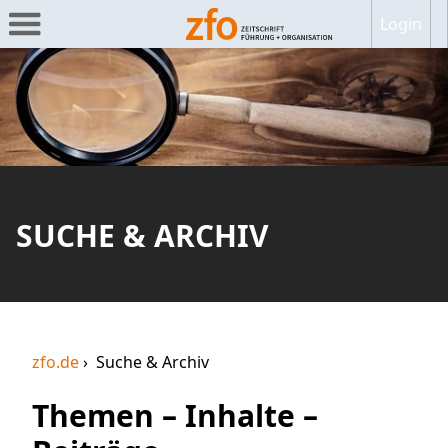
Login
SUCHE & ARCHIV
zfo.de
Suche & Archiv
Themen – Inhalte –